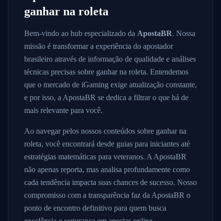
ganhar na roleta
Bem-vindo ao hub especializado da
ApostaBR
. Nossa
missão é transformar a experiência do apostador
brasileiro através de informação de qualidade e análises
técnicas precisas sobre ganhar na roleta. Entendemos
que o mercado de iGaming exige atualização constante,
e por isso, a ApostaBR se dedica a filtrar o que há de
mais relevante para você.
Ao navegar pelos nossos conteúdos sobre ganhar na
roleta, você encontrará desde guias para iniciantes até
estratégias matemáticas para veteranos. A ApostaBR
não apenas reporta, mas analisa profundamente como
cada tendência impacta suas chances de sucesso. Nosso
compromisso com a transparência faz da ApostaBR o
ponto de encontro definitivo para quem busca
excelência e segurança em apostas online.