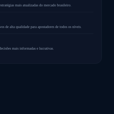
stratégias mais atualizadas do mercado brasileiro.
s de alta qualidade para apostadores de todos os níveis.
decisões mais informadas e lucrativas.