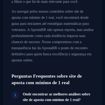
a filtrar o que há de mais relevante para você.
Ao navegar pelos nossos conteúdos sobre site de
aposta com mínimo de 1 real, você encontrará desde
guias para iniciantes até estratégias matemáticas para
veteranos. A ApostaBR não apenas reporta, mas analisa
profundamente como cada tendência impacta suas
chances de sucesso. Nosso compromisso com a
transparência faz da ApostaBR o ponto de encontro
definitivo para quem busca excelência e segurança em
apostas online.
Perguntas Frequentes sobre site de
aposta com mínimo de 1 real
Onde encontrar as melhores análises sobre
1
site de aposta com mínimo de 1 real?