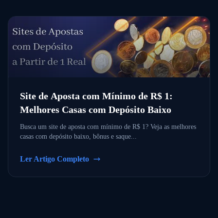
Site de Aposta com Mínimo de R$ 1:
Melhores Casas com Depósito Baixo
Busca um site de aposta com mínimo de R$ 1? Veja as melhores
casas com depósito baixo, bônus e saque...
Ler Artigo Completo