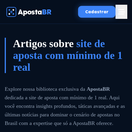
Aposta
BR
Cadastrar
Artigos sobre
site de
aposta com mínimo de 1
real
Explore nossa biblioteca exclusiva da
ApostaBR
dedicada a site de aposta com mínimo de 1 real. Aqui
você encontra insights profundos, táticas avançadas e as
últimas notícias para dominar o cenário de apostas no
Brasil com a expertise que só a ApostaBR oferece.