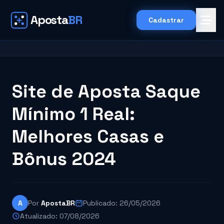
Aposta
BR
Cadastrar
Site de Aposta Saque
Mínimo 1 Real:
Melhores Casas e
Bônus 2024
A
Por
ApostaBR
Publicado: 26/05/2026
Atualizado: 07/08/2026