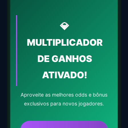
💎
MULTIPLICADOR
DE GANHOS
ATIVADO!
Aproveite as melhores odds e bônus
exclusivos para novos jogadores.