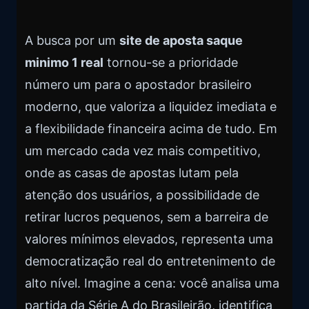
A busca por um
site de aposta saque
minimo 1 real
tornou-se a prioridade
número um para o apostador brasileiro
moderno, que valoriza a liquidez imediata e
a flexibilidade financeira acima de tudo. Em
um mercado cada vez mais competitivo,
onde as casas de apostas lutam pela
atenção dos usuários, a possibilidade de
retirar lucros pequenos, sem a barreira de
valores mínimos elevados, representa uma
democratização real do entretenimento de
alto nível. Imagine a cena: você analisa uma
partida da Série A do Brasileirão, identifica