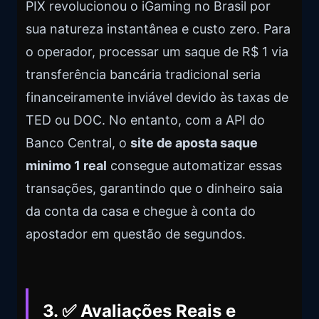
PIX revolucionou o iGaming no Brasil por
sua natureza instantânea e custo zero. Para
o operador, processar um saque de R$ 1 via
transferência bancária tradicional seria
financeiramente inviável devido às taxas de
TED ou DOC. No entanto, com a API do
Banco Central, o
site de aposta saque
minimo 1 real
consegue automatizar essas
transações, garantindo que o dinheiro saia
da conta da casa e chegue à conta do
apostador em questão de segundos.
3. ✅ Avaliações Reais e