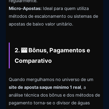
regularmente.
Micro-Apostas:
Ideal para quem utiliza
métodos de escalonamento ou sistemas de
apostas de baixo valor unitário.
2. 🎰 Bônus, Pagamentos e
Comparativo
Quando mergulhamos no universo de um
site de aposta saque minimo 1 real
, a
análise técnica dos bônus e dos métodos de
pagamento torna-se o divisor de águas