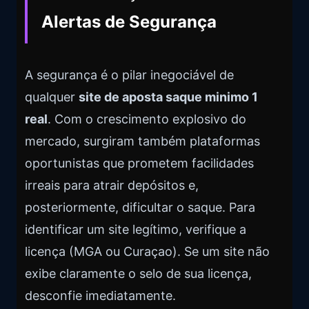
Alertas de Segurança
A segurança é o pilar inegociável de
qualquer
site de aposta saque minimo 1
real
. Com o crescimento explosivo do
mercado, surgiram também plataformas
oportunistas que prometem facilidades
irreais para atrair depósitos e,
posteriormente, dificultar o saque. Para
identificar um site legítimo, verifique a
licença (MGA ou Curaçao). Se um site não
exibe claramente o selo de sua licença,
desconfie imediatamente.