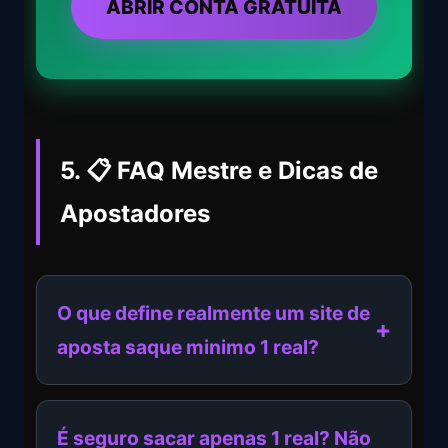
ABRIR CONTA GRATUITA
5. 📋 FAQ Mestre e Dicas de
Apostadores
O que define realmente um site de
aposta saque minimo 1 real?
É seguro sacar apenas 1 real? Não