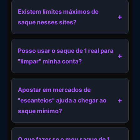
Existem limites máximos de
saque nesses sites?
Posso usar o saque de 1 real para
"limpar" minha conta?
Apostar em mercados de
"escanteios" ajuda a chegar ao
saque mínimo?
O que fazer se o meu saque de 1