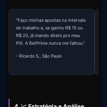
"Faço minhas apostas no intervalo
"O
do trabalho e, se ganho R$ 15 ou
at
R$ 20, já mando direto pro meu
R$
PIX. A BetPrime nunca me falhou."
co
- Ricardo S., São Paulo
- 
4. 📈 Estratégia e Análise