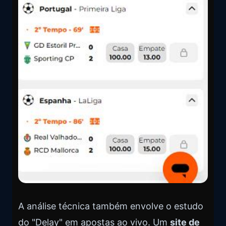
A análise técnica também envolve o estudo
do "Delay" em apostas ao vivo. Um
site de