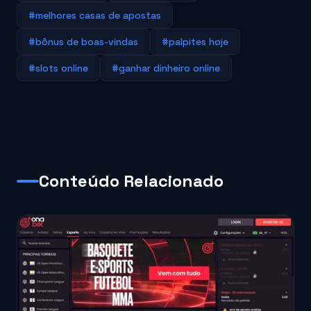
#melhores casas de apostas
#bônus de boas-vindas
#palpites hoje
#slots online
#ganhar dinheiro online
Conteúdo Relacionado