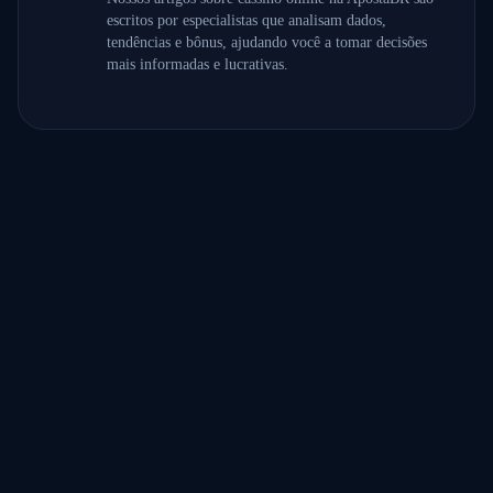
escritos por especialistas que analisam dados,
tendências e bônus, ajudando você a tomar decisões
mais informadas e lucrativas.