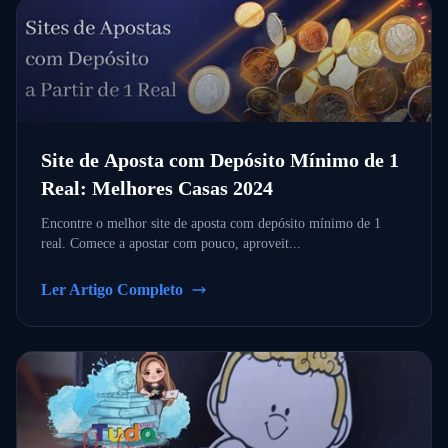
Site de Aposta com Depósito Mínimo de 1
Real: Melhores Casas 2024
Encontre o melhor site de aposta com depósito mínimo de 1
real. Comece a apostar com pouco, aproveit...
Ler Artigo Completo