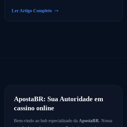
Ler Artigo Completo
ApostaBR: Sua Autoridade em
cassino online
Bem-vindo ao hub especializado da
ApostaBR
. Nossa